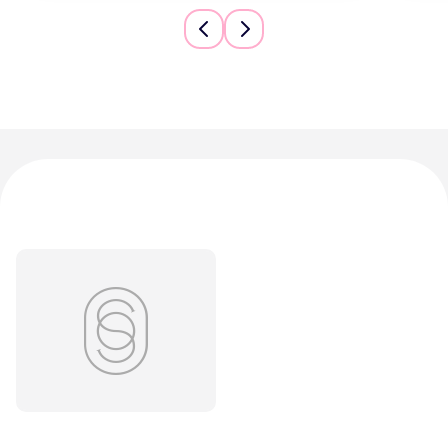
Предыдущий слайд
Следующий слайд