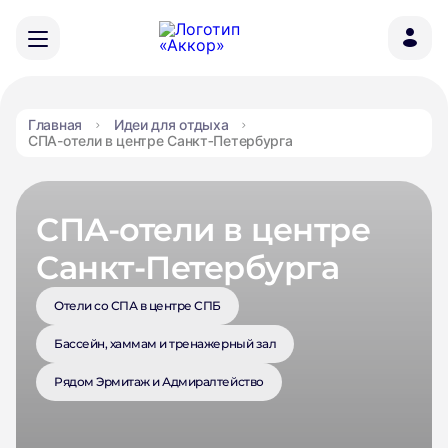
Главная
Идеи для отдыха
СПА-отели в центре Санкт‑Петербурга
СПА-отели в центре
Санкт‑Петербурга
Отели со СПА в центре СПБ
Бассейн, хаммам и тренажерный зал
Рядом Эрмитаж и Адмиралтейство