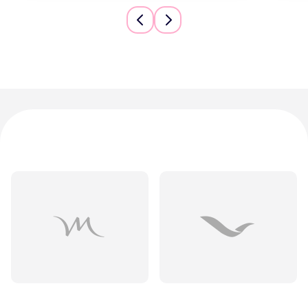
Предыдущий слайд
Следующий слайд