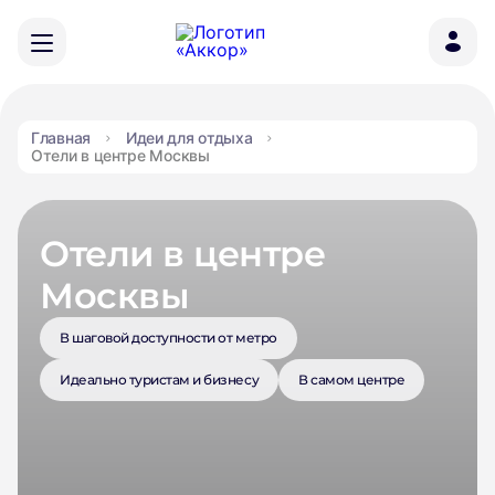
Главная
Идеи для отдыха
Отели в центре Москвы
Отели в центре
Москвы
В шаговой доступности от метро
Идеально туристам и бизнесу
В самом центре