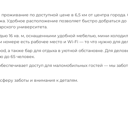
проживание по доступной цене в 6,5 км от центра города. 
яжа. Удобное расположение позволяет быстро добраться д
арского университета.
ью 16 кв. м, оснащенными удобной мебелью, мини-холодил
 номере есть рабочее место и Wi-Fi — то что нужно для д
ood, а также бар для отдыха в уютной обстановке. Для дел
 до 65 человек.
беспечивает доступ для маломобильных гостей — мы заботи
сферу заботы и внимания к деталям.