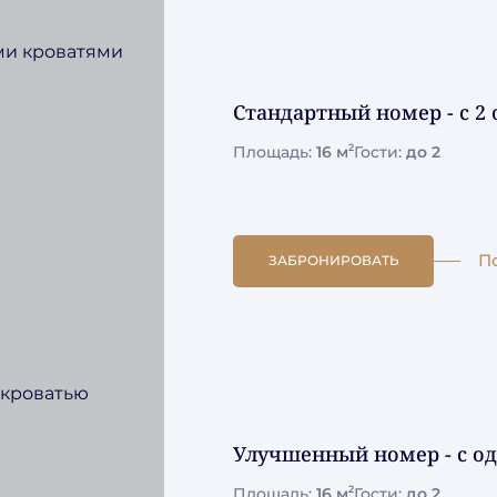
Стандартный номер - с 
2
Площадь:
16 м
Гости:
до 2
П
ЗАБРОНИРОВАТЬ
Улучшенный номер - с о
2
Площадь:
16 м
Гости:
до 2