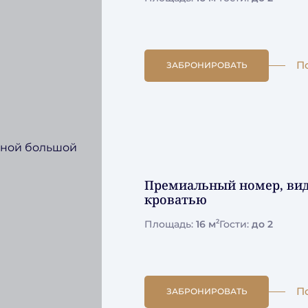
П
ЗАБРОНИРОВАТЬ
Премиальный номер, вид 
кроватью
2
Площадь:
16 м
Гости:
до 2
П
ЗАБРОНИРОВАТЬ