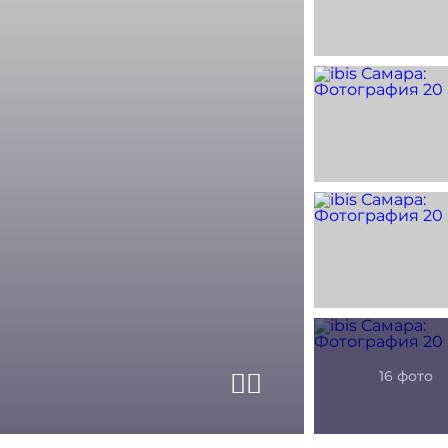
Предыдущий сла
Следующий сл