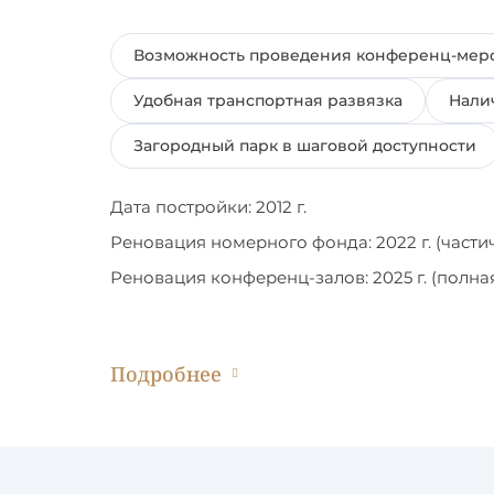
Возможность проведения конференц-мер
Удобная транспортная развязка
Нали
Загородный парк в шаговой доступности
Дата постройки: 2012 г.
Реновация номерного фонда: 2022 г. (части
Реновация конференц-залов: 2025 г. (полна
Подробнее
Заезд/Выезд:
Время выезда: 12 часов (по местному времен
Время заезда: 15 часов (по местному времен