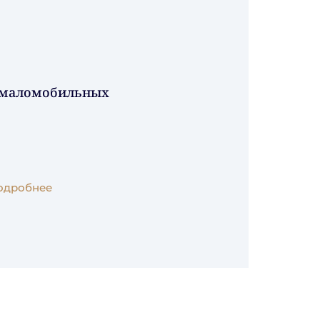
я маломобильных
одробнее