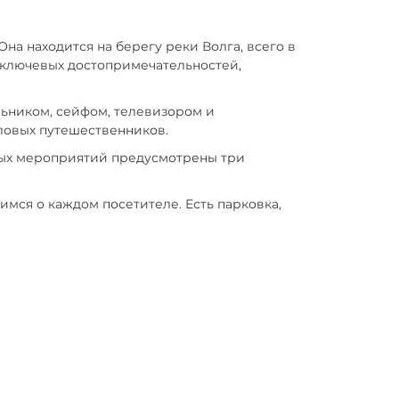
Она находится на берегу реки Волга, всего в
о ключевых достопримечательностей,
ьником, сейфом, телевизором и
еловых путешественников.
овых мероприятий предусмотрены три
мся о каждом посетителе. Есть парковка,