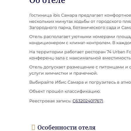
Гостиница ibis Самара предлагает комфортное 
нескольких минутах ходьбы от городского пл
Загородного парка, Ботанического сада и Сам
Отель располагает уютными номерами площад
кондиционером с климат-контролем. В каждом
На территории работает ресторан 74 Urban F
конференц-зала с максимальной вместимостью
Отель допускает размещение с питомцами и о
услуги химчистки и прачечной.
Выбирайте Ибис Самара и погрузитесь в атмо
Объект прошёл классификацию.
Реестровая запись:
С632024017671
Особенности отеля