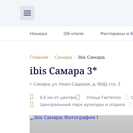
Номера
Об отеле
Рестораны и 
Главная
Самара
ibis Самара
ibis Самара 3*
г. Самара, ул. Ново-Садовая, д. 160Д стр. 3
6.5 км от центра
Улица Гастелло
1
Центральный парк культуры и отдыха