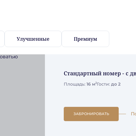
Улучшенные
Премиум
Стандартный номер - c д
2
Площадь:
16 м
Гости:
до 2
П
ЗАБРОНИРОВАТЬ