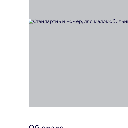
Об отеле