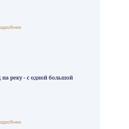
одробнее
на реку - с одной большой
одробнее