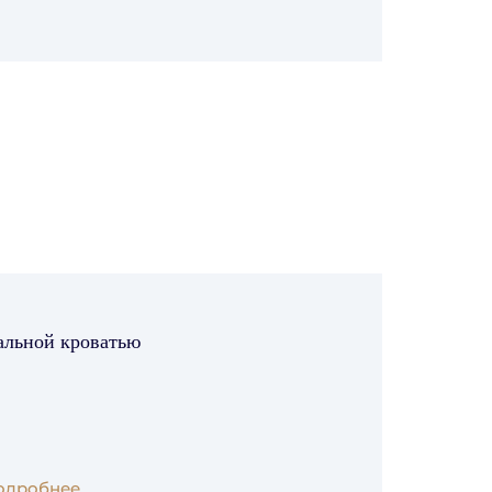
пальной кроватью
одробнее