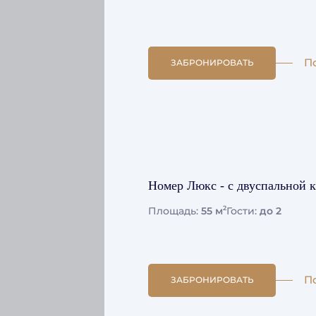
П
ЗАБРОНИРОВАТЬ
Номер Люкс - с двуспальной 
2
Площадь:
55 м
Гости:
до 2
П
ЗАБРОНИРОВАТЬ