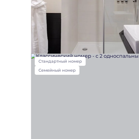
Стандартный номер
Семейный номер