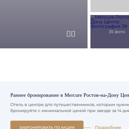
Предыдущий сла
Следующий сл
Раннее бронирование в Mercure Ростов-на-Дону Це
Отель в центре для путешественников, которым нужн
Бронируйте с минимальной ценой при заезде за 14 дн
Подробнее
ЗАБРОНИРОВАТЬ ПО АКЦИИ