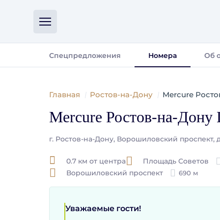
Спецпредложения
Номера
Об 
Главная
Ростов-на-Дону
Mercure Росто
Mercure Ростов-на-Дону 
г. Ростов-на-Дону, Ворошиловский проспект, д.
0.7 км от центра
Площадь Советов
Ворошиловский проспект
690 м
Уважаемые гости!