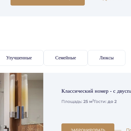
Улучшенные
Семейные
Люксы
Классический номер - c двус
2
Площадь:
25 м
Гости:
до 2
П
ЗАБРОНИРОВАТЬ