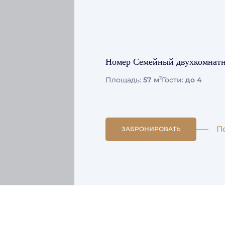
Номер Семейный двухкомнат
2
Площадь:
57 м
Гости:
до 4
П
ЗАБРОНИРОВАТЬ