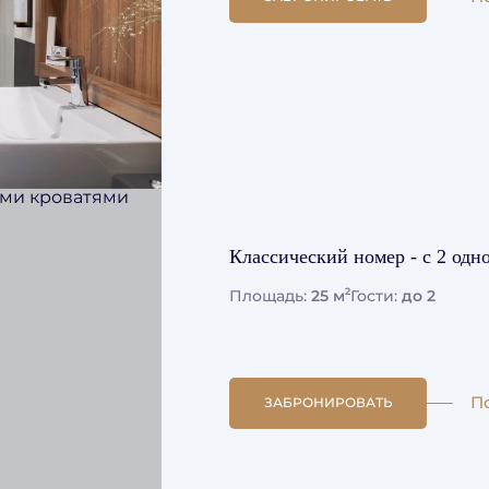
Классический номер - с 2 од
2
Площадь:
25 м
Гости:
до 2
П
ЗАБРОНИРОВАТЬ