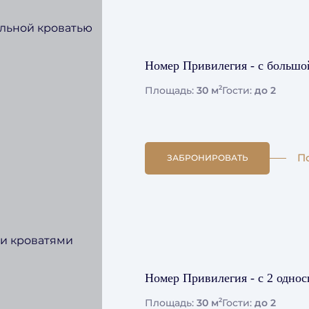
Номер Привилегия - с большо
2
Площадь:
30 м
Гости:
до 2
П
ЗАБРОНИРОВАТЬ
Номер Привилегия - с 2 одно
2
Площадь:
30 м
Гости:
до 2