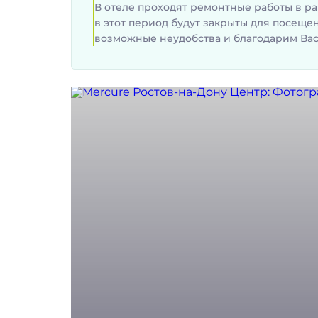
В отеле проходят ремонтные работы в рам
Важная информация
в этот период будут закрыты для посещ
возможные неудобства и благодарим Вас