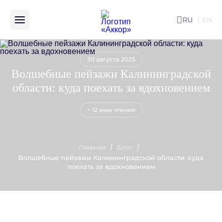
RU
EN
ENG
30 августа 2025
Волшебные пейзажи Калининградской
области: куда поехать за вдохновением
~ 12 мин чтения
Главная
Блог
Волшебные пейзажи Калининградской области: куда
поехать за вдохновением