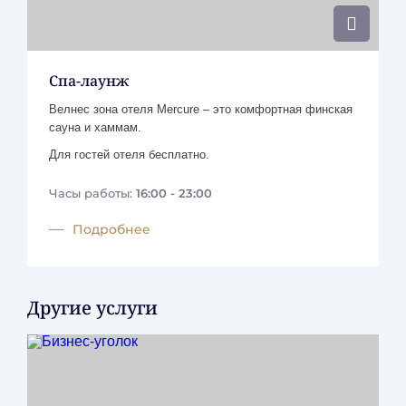
Правила предоставления гостиничных услуг
Mercure
Свидетельство о присвоении категории
Спа-лаунж
Велнес зона отеля Mercure – это комфортная финская
сауна и хаммам.
Для гостей отеля бесплатно.
Часы работы:
16:00 - 23:00
Подробнее
Другие услуги