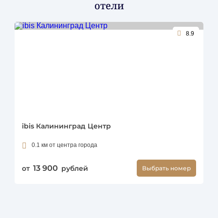
отели
8.9
ibis Калининград Центр
0.1 км от центра города
13 900
от
рублей
Выбрать номер