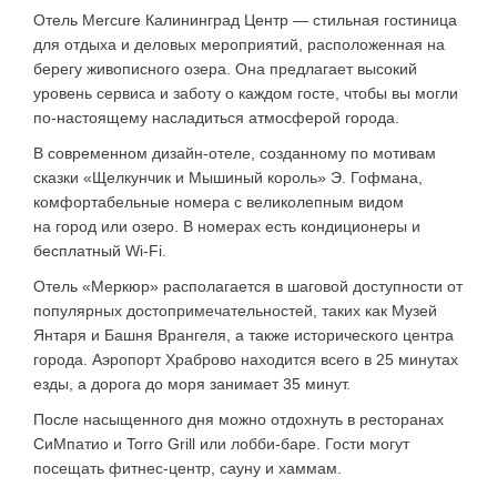
Отель Mercure Калининград Центр — стильная гостиница
для отдыха и деловых мероприятий, расположенная на
берегу живописного озера. Она предлагает высокий
уровень сервиса и заботу о каждом госте, чтобы вы могли
по-настоящему насладиться атмосферой города.
В современном дизайн-отеле, созданному по мотивам
сказки «Щелкунчик и Мышиный король» Э. Гофмана,
комфортабельные номера с великолепным видом
на город или озеро. В номерах есть кондиционеры и
бесплатный Wi-Fi.
Отель «Меркюр» располагается в шаговой доступности от
популярных достопримечательностей, таких как Музей
Янтаря и Башня Врангеля, а также исторического центра
города. Аэропорт Храброво находится всего в 25 минутах
езды, а дорога до моря занимает 35 минут.
После насыщенного дня можно отдохнуть в ресторанах
СиМпатио и Torro Grill или лобби-баре. Гости могут
посещать фитнес-центр, сауну и хаммам.