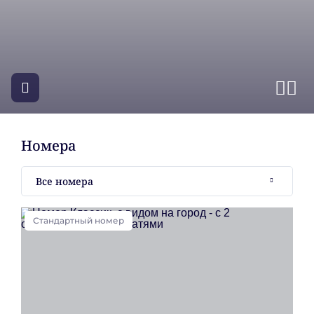
Посмотреть фотографии
Пре
Сл
Номера
Все номера
Стандартный номер
С