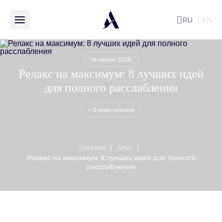
RU
EN
ENG
14 июля 2025
Релакс на максимум: 8 лучших идей
для полного расслабления
~ 5 мин чтения
Главная
Блог
Релакс на максимум: 8 лучших идей для полного
расслабления