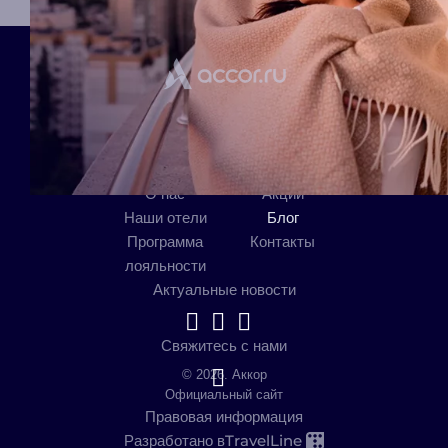
Мобильное приложение
О нас
Акции
Наши отели
Блог
Программа
Контакты
лояльности
Актуальные новости
Свяжитесь с нами
© 2026. Аккор
Официальный сайт
Правовая информация
TravelLine
Разработано в