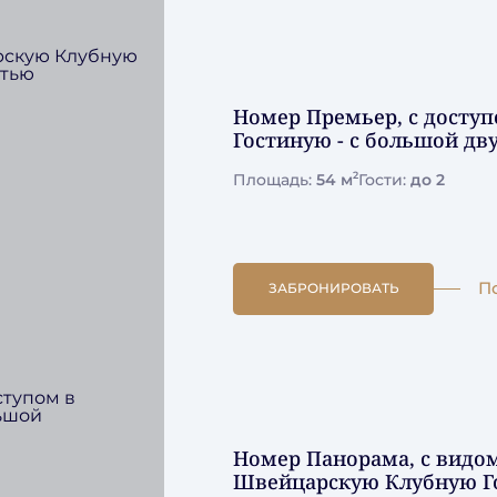
Номер Премьер, с досту
Гостиную - с большой дв
2
Площадь:
54 м
Гости:
до 2
П
ЗАБРОНИРОВАТЬ
Номер Панорама, с видом
Швейцарскую Клубную Го