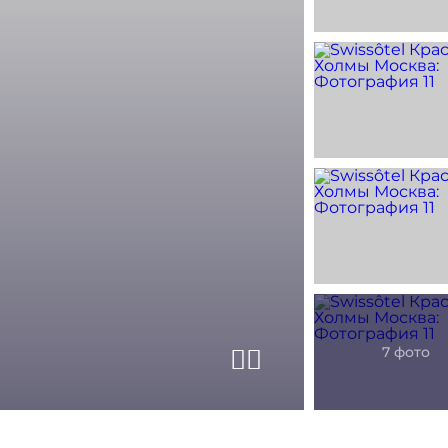
Предыдущий сла
Следующий сл