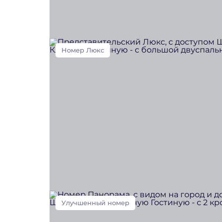
Номер Люкс
Улучшенный номер