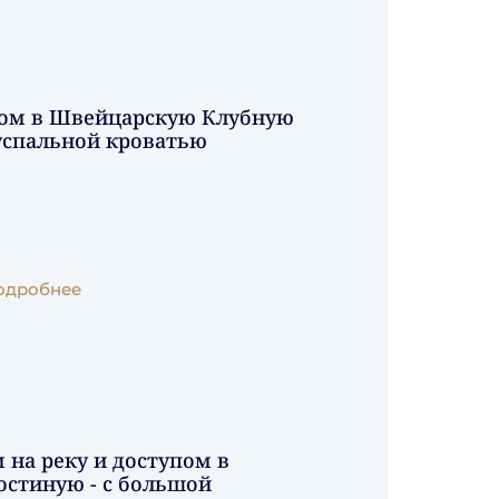
пом в Швейцарскую Клубную
успальной кроватью
одробнее
 на реку и доступом в
стиную - с большой