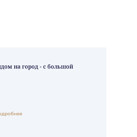
идом на город - с большой
одробнее