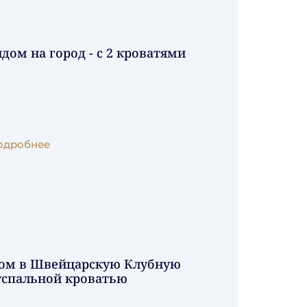
дом на город - с 2 кроватями
одробнее
пом в Швейцарскую Клубную
успальной кроватью