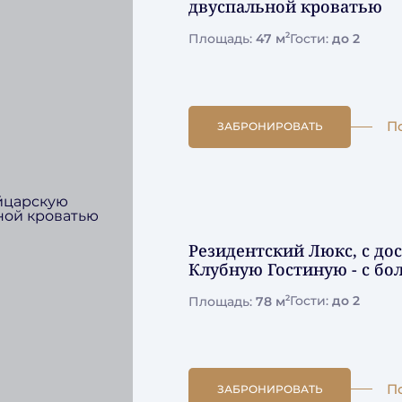
двуспальной кроватью
2
Площадь:
47 м
Гости:
до 2
П
ЗАБРОНИРОВАТЬ
Резидентский Люкс, с д
Клубную Гостиную - с б
2
Площадь:
78 м
Гости:
до 2
П
ЗАБРОНИРОВАТЬ