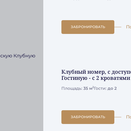
П
ЗАБРОНИРОВАТЬ
Клубный номер, с досту
Гостиную - с 2 кроватями
2
Площадь:
35 м
Гости:
до 2
П
ЗАБРОНИРОВАТЬ