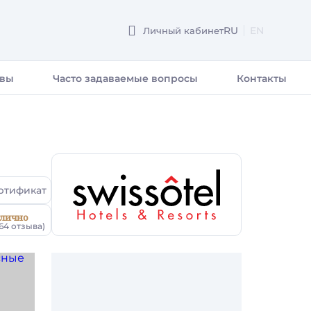
RU
EN
Личный кабинет
ENGLISH
вы
Часто задаваемые вопросы
Контакты
ртификат
лично
764 отзыва)