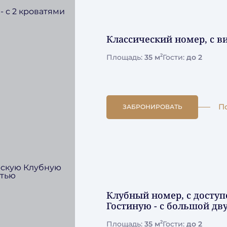
Классический номер, с ви
2
Площадь:
35 м
Гости:
до 2
П
ЗАБРОНИРОВАТЬ
Клубный номер, с досту
Гостиную - с большой дв
2
Площадь:
35 м
Гости:
до 2