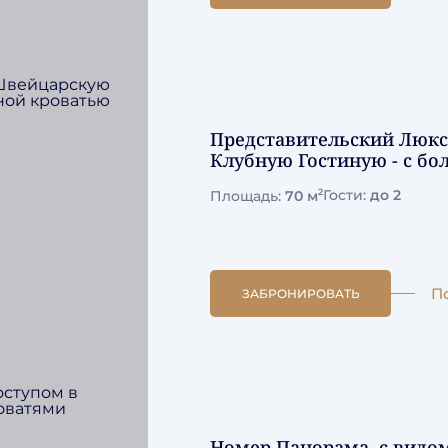
Представительский Люкс
Клубную Гостиную - с б
2
Площадь:
70 м
Гости:
до 2
П
ЗАБРОНИРОВАТЬ
Номер Панорама, с видом