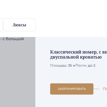
Люксы
Классический номер, с в
двуспальной кроватью
2
Площадь:
35 м
Гости:
до 2
П
ЗАБРОНИРОВАТЬ