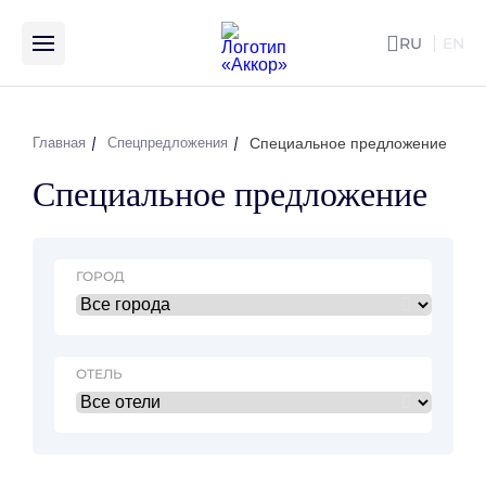
RU
EN
ENG
Специальное предложение
Главная
Спецпредложения
Специальное предложение
ГОРОД
ОТЕЛЬ