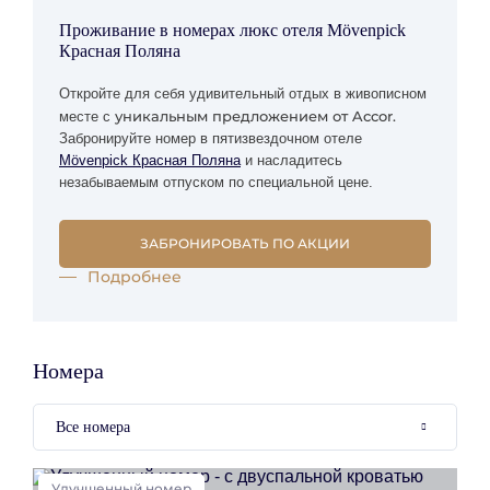
Проживание в номерах люкс отеля Mövenpick
Красная Поляна
Откройте для себя удивительный отдых в живописном
уникальным предложением от Accor.
месте с
Забронируйте номер в пятизвездочном отеле
Mövenpick Красная Поляна
и насладитесь
незабываемым отпуском по специальной цене.
ЗАБРОНИРОВАТЬ ПО АКЦИИ
Подробнее
Номера
Все номера
Улучшенный номер
У