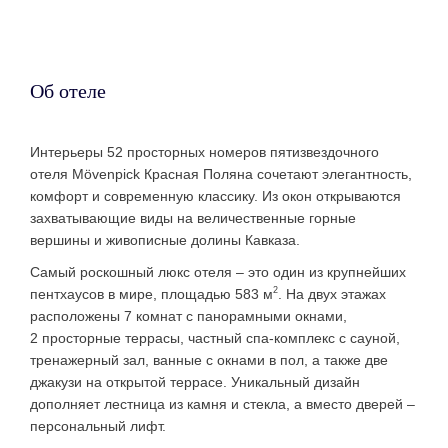
Об отеле
Интерьеры 52 просторных номеров пятизвездочного
отеля Mövenpick Красная Поляна сочетают элегантность,
комфорт и современную классику. Из окон открываются
захватывающие виды на величественные горные
вершины и живописные долины Кавказа.
Самый роскошный люкс отеля – это один из крупнейших
2
пентхаусов в мире, площадью 583 м
. На двух этажах
расположены 7 комнат с панорамными окнами,
2 просторные террасы, частный спа-комплекс с сауной,
тренажерный зал, ванные с окнами в пол, а также две
джакузи на открытой террасе. Уникальный дизайн
дополняет лестница из камня и стекла, а вместо дверей –
персональный лифт.