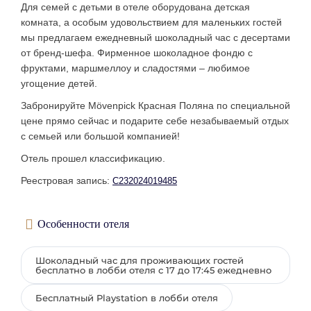
Для семей с детьми в отеле оборудована детская
комната, а особым удовольствием для маленьких гостей
мы предлагаем ежедневный шоколадный час с десертами
от бренд-шефа. Фирменное шоколадное фондю с
фруктами, маршмеллоу и сладостями – любимое
угощение детей.
Забронируйте Mövenpick Красная Поляна по специальной
цене прямо сейчас и подарите себе незабываемый отдых
с семьей или большой компанией!
Отель прошел классификацию.
Реестровая запись:
С232024019485
Особенности отеля
Шоколадный час для проживающих гостей
бесплатно в лобби отеля с 17 до 17:45 ежедневно
Бесплатный Playstation в лобби отеля