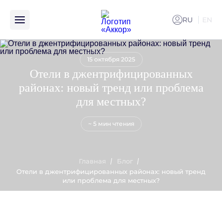
RU
EN
ENG
15 октября 2025
Отели в джентрифицированных
районах: новый тренд или проблема
для местных?
~ 5 мин чтения
Главная
Блог
Отели в джентрифицированных районах: новый тренд
или проблема для местных?