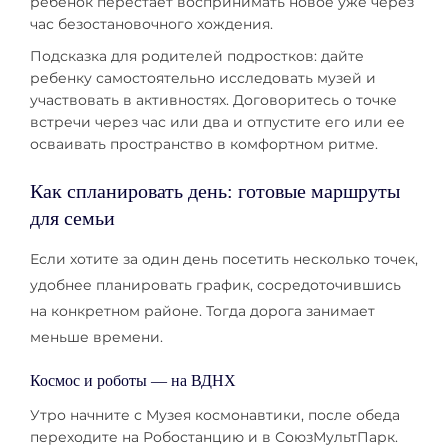
ребенок перестает воспринимать новое уже через
час безостановочного хождения.
Подсказка для родителей подростков: дайте
ребенку самостоятельно исследовать музей и
участвовать в активностях. Договоритесь о точке
встречи через час или два и отпустите его или ее
осваивать пространство в комфортном ритме.
Как спланировать день: готовые маршруты
для семьи
Если хотите за один день посетить несколько точек,
удобнее планировать график, сосредоточившись
на конкретном районе. Тогда дорога занимает
меньше времени.
Космос и роботы — на ВДНХ
Утро начните с Музея космонавтики, после обеда
переходите на Робостанцию и в СоюзМультПарк.