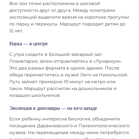
Все три точки расположены в шаговой
доступности друг от друга. Между осмотрами
экспозиций выделите время на короткие прогулки
по парку и перекусы. Маршрут подходит детям до
12 лет.
Наука — в центре
С утра сходите в Большой звездный зал
Планетария, затем отправляйтесь в «Лунариум».
Это два разных формата в одном здании. После
обеда переместитесь в музей Лего на Никольской.
Путь займет примерно 10 минут на метро или
такси. Маршрут рассчитан на дошкольников и
младших школьников.
Эволюция и динозавры — на юго-западе
Если ребенку интересна биология, объедините
посещение Дарвиновского и Палеонтологического
музеев. На перемещение между ними потребуется