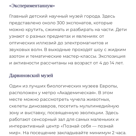
«Экспериментаниум»
Главный детский научный музей города. Здесь
представлено около 300 экспонатов, которые
можно крутить, сжимать и разбирать на части. Дети
узнают о разных предметах и явлениях: от
оптических иллюзий до электромагнитов и
звуковых волн. В выходные проходят шоу с жидким
азотом и тематические мастер-классы. Экспозиция
и активности рассчитаны на возраст от 4 до 14 лет.
Дарвиновский музей
Один из лучших биологических музеев Европы,
расположен у метро «Академическая». В этом
месте можно рассмотреть чучела животных,
скелеты динозавров, посетить мультимедийную
зону и выставку, посвященную эволюции. Здесь
работают сенсорный зал для самых маленьких и
интерактивный центр «Познай себя — познай
мир». На посещение закладывайте минимум 2 часа.