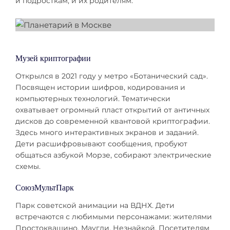
и подросткам, и их родителям.
Музей криптографии
Открылся в 2021 году у метро «Ботанический сад».
Посвящен истории шифров, кодирования и
компьютерных технологий. Тематически
охватывает огромный пласт открытий от античных
дисков до современной квантовой криптографии.
Здесь много интерактивных экранов и заданий.
Дети расшифровывают сообщения, пробуют
общаться азбукой Морзе, собирают электрические
схемы.
СоюзМультПарк
Парк советской анимации на ВДНХ. Дети
встречаются с любимыми персонажами: жителями
Простоквашино, Маугли, Незнайкой. Посетителям