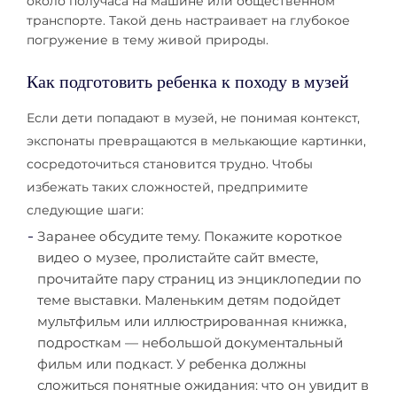
около получаса на машине или общественном
транспорте. Такой день настраивает на глубокое
погружение в тему живой природы.
Как подготовить ребенка к походу в музей
Если дети попадают в музей, не понимая контекст,
экспонаты превращаются в мелькающие картинки,
сосредоточиться становится трудно. Чтобы
избежать таких сложностей, предпримите
следующие шаги:
Заранее обсудите тему. Покажите короткое
видео о музее, пролистайте сайт вместе,
прочитайте пару страниц из энциклопедии по
теме выставки. Маленьким детям подойдет
мультфильм или иллюстрированная книжка,
подросткам — небольшой документальный
фильм или подкаст. У ребенка должны
сложиться понятные ожидания: что он увидит в