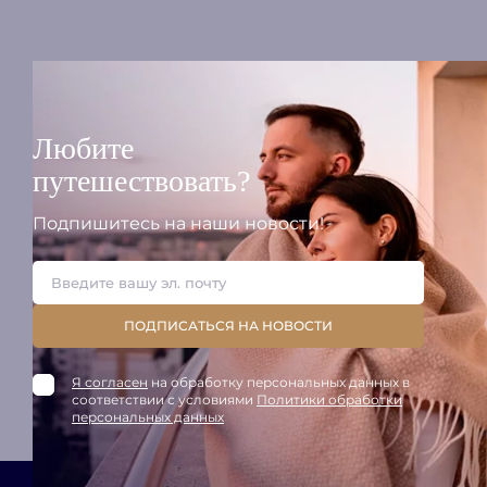
Любите
путешествовать?
Подпишитесь на наши новости!
ПОДПИСАТЬСЯ НА НОВОСТИ
Я согласен
на обработку персональных данных в
соответствии с условиями
Политики обработки
персональных данных