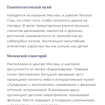
Палеонтологический музей
Находится на окраине Москвы, в районе Теплый
Стан, но стоит того, чтобы потратить время на
поездку. В залах представлены реконструкции
скелетов динозавров, мамонтов и древних
рептилий, окаменелости от трилобитов до
саблезубых тигров. Экспозиция масштабная,
впечатляет взрослых так же сильно, как детей.
Московский планетарий
Расположен в центре Москвы, в шаговой
доступности от метро «Баррикадная». Главные
точки притяжения: Большой звездный зал с
проекцией ночного неба и интерактивный музей
«Лунариум» с экспонатами, связанными с физикой,
оптикой, астрономией. В выходные здесь
организуют детские мероприятия, показывают
фильмы. Место подходит и младшим школьникам,