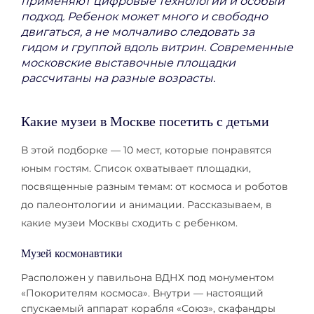
применяют цифровые технологии и особый
подход. Ребенок может много и свободно
двигаться, а не молчаливо следовать за
гидом и группой вдоль витрин. Современные
московские выставочные площадки
рассчитаны на разные возрасты.
Какие музеи в Москве посетить с детьми
В этой подборке — 10 мест, которые понравятся
юным гостям. Список охватывает площадки,
посвященные разным темам: от космоса и роботов
до палеонтологии и анимации. Рассказываем, в
какие музеи Москвы сходить с ребенком.
Музей космонавтики
Расположен у павильона ВДНХ под монументом
«Покорителям космоса». Внутри — настоящий
спускаемый аппарат корабля «Союз», скафандры