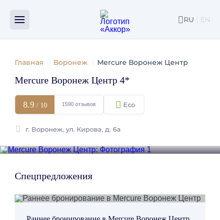
RU
EN
ENG
Главная
Воронеж
Mercure Воронеж Центр
Mercure Воронеж Центр 4*
8.9
1590 отзывов
/ 10
г. Воронеж, ул. Кирова, д. 6а
Посмотреть фотографии
Пре
Сл
Спецпредложения
Раннее бронирование в Mercure Воронеж Центр