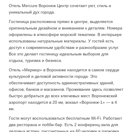
Отель Mercure Воронеж Центр сочетает уют, стиль и
уникальный дух города.
Гостиница расположена прямо в центре, выделяется
оригинальным дизайном и вниманием к деталям. Номера
оформлены в атмосфере морской тематики. В интерьере
использованы натуральные материалы. У гостей есть
доступ к современным удобствам и разнообразию услуг.
Все это делает гостиницу идеальным выбором для
отдыха, туризма и бизнеса.
Отель «Меркюр» в Воронеже находится в самом сердце
культурной и деловой активности города. Это
обеспечивает доступность административных зданий,
офисов, банков и магазинов. Проживание здесь позволяет
быстро добраться до всех ключевых мест. Воронежский
аэропорт находится в 20 км, вокзал «Воронеж-1» — в 4
км.
Гости могут воспользоваться бесплатным Wi-Fi. Работают
два ресторана и лобби-бар. Есть 2 конференц-зала для
деловых встреч, рассчитанных на 60 человек и парковка.